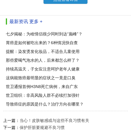
最新资讯
更多 +
七夕揭秘：为啥情侣很少同时到达“巅峰”？
胃癌是如何被吃出来的？6种情况快自查
提醒：染发烫发化妆品，不适合儿童使用
那些爱喝气泡水的人，后来都怎么样了？
持续高温天，子女应注意呵护老年人健康
这病能致癌最明显的症状之一竟是口臭
世卫通报首例H3N8死亡病例，来自广东
世卫组织：非高风险人群不必续打加强针
导致癌症的原因是什么？治疗方向在哪里？
上一篇：
当心！皮肤敏感或与这些不良习惯有关
下一篇：
保护肝脏要规避不良习惯