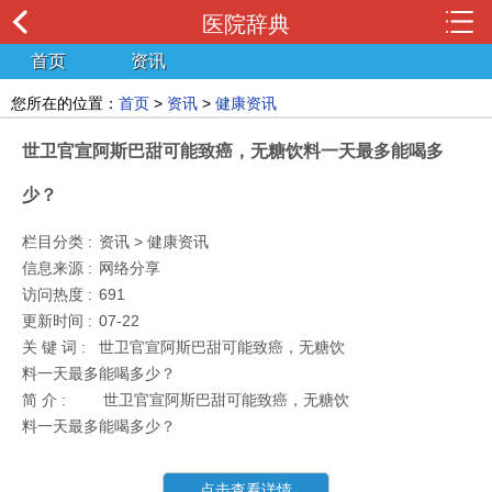
医院辞典
首页
资讯
您所在的位置：
首页
>
资讯
>
健康资讯
世卫官宣阿斯巴甜可能致癌，无糖饮料一天最多能喝多
少？
栏目分类 :
资讯 > 健康资讯
信息来源 :
网络分享
访问热度 :
691
更新时间 :
07-22
关 键 词 :
世卫官宣阿斯巴甜可能致癌，无糖饮
料一天最多能喝多少？
简 介 :
世卫官宣阿斯巴甜可能致癌，无糖饮
料一天最多能喝多少？
点击查看详情