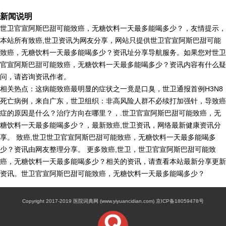
新闻说明
世卫官宣阿斯巴甜可能致癌，无糖饮料一天最多能喝多少？，友情提示，
本站所有致癌,世卫资讯为网友分享，网站只提供世卫官宣阿斯巴甜可能
致癌，无糖饮料一天最多能喝多少？资讯址分享导航服务。如果您对世卫
官宣阿斯巴甜可能致癌，无糖饮料一天最多能喝多少？资讯内容有什么疑
问，请咨询资讯作者。
相关热点：这病能致癌最明显的症状之一竟是口臭，世卫通报首例H3N8
死亡病例，来自广东，世卫组织：非高风险人群不必续打加强针，导致癌
症的原因是什么？治疗方向在哪里？，.世卫官宣阿斯巴甜可能致癌，无
糖饮料一天最多能喝多少？，最新致癌,世卫资讯，网络最新健康资讯分
享。 致癌,世卫世卫官宣阿斯巴甜可能致癌，无糖饮料一天最多能喝多
少？资讯由网友整理分享。 更多致癌,世卫，世卫官宣阿斯巴甜可能致
癌，无糖饮料一天最多能喝多少？相关的资讯，请查看本站最新分享更新
资讯。世卫官宣阿斯巴甜可能致癌，无糖饮料一天最多能喝多少？
Copyright 2017-2019 医院词典网 (www.yiyuancidian.com) 京ICP备18059478号