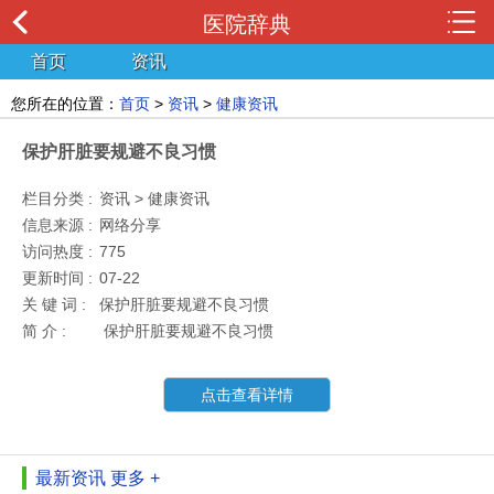
医院辞典
首页
资讯
您所在的位置：
首页
>
资讯
>
健康资讯
保护肝脏要规避不良习惯
栏目分类 :
资讯 > 健康资讯
信息来源 :
网络分享
访问热度 :
775
更新时间 :
07-22
关 键 词 :
保护肝脏要规避不良习惯
简 介 :
保护肝脏要规避不良习惯
点击查看详情
最新资讯
更多 +