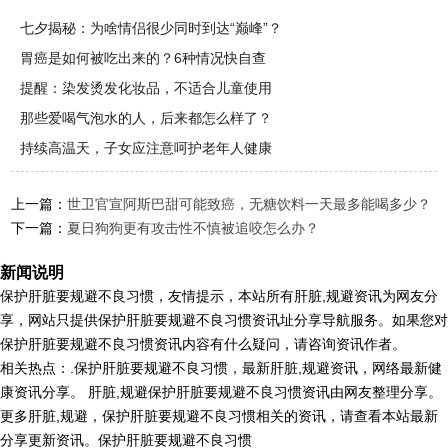
七夕揭秘：为啥情侣很少同时到达“巅峰”？
胃癌是如何被吃出来的？6种情况快自查
提醒：染发烫发化妆品，不适合儿童使用
那些爱喝气泡水的人，后来都怎么样了？
持续高温天，子女应注意呵护老年人健康
上一篇：
世卫官宣阿斯巴甜可能致癌，无糖饮料一天最多能喝多少？
下一篇：
夏日狗狗更有攻击性不慎被追咬怎么办？
新闻说明
保护肝脏要规避不良习惯，友情提示，本站所有肝脏,规避资讯为网友分
享，网站只提供保护肝脏要规避不良习惯资讯址分享导航服务。如果您对
保护肝脏要规避不良习惯资讯内容有什么疑问，请咨询资讯作者。
相关热点：.保护肝脏要规避不良习惯，最新肝脏,规避资讯，网络最新健
康资讯分享。 肝脏,规避保护肝脏要规避不良习惯资讯由网友整理分享。
更多肝脏,规避，保护肝脏要规避不良习惯相关的资讯，请查看本站最新
分享更新资讯。保护肝脏要规避不良习惯