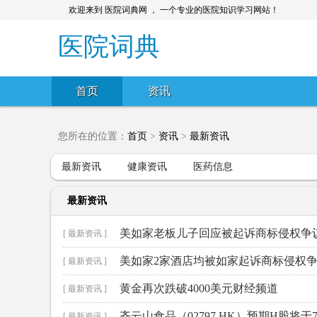
欢迎来到 医院词典网 ， 一个专业的医院知识学习网站！
医院词典
首页
资讯
您所在的位置：
首页
>
资讯
>
最新资讯
最新资讯
健康资讯
医药信息
最新资讯
美如家老板儿子回应被起诉商标侵权争
[ 最新资讯 ]
美如家2家酒店均被如家起诉商标侵权
[ 最新资讯 ]
黄金再次跌破4000美元财经频道
[ 最新资讯 ]
齐云山食品（02797.HK）预期H股将
[ 最新资讯 ]