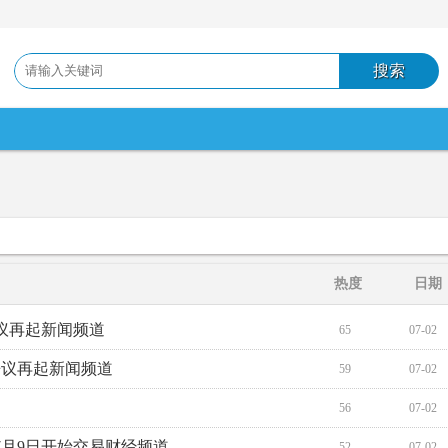
热度
日期
议再起新闻频道
65
07-02
争议再起新闻频道
59
07-02
56
07-02
于7月9日开始交易财经频道
52
07-02