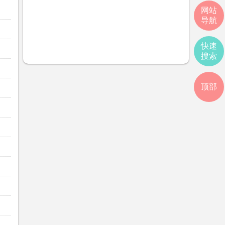
网站
导航
快速
搜索
顶部