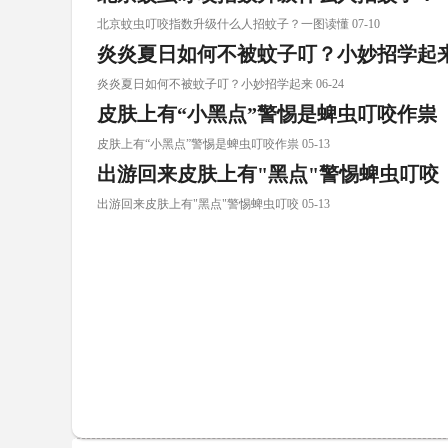
北京蚊虫叮咬指数升级什么人招蚊子？一图读懂 07-10
炎炎夏日如何不被蚊子叮？小妙招学起
炎炎夏日如何不被蚊子叮？小妙招学起来 06-24
皮肤上有“小黑点”警惕是蜱虫叮咬作祟
皮肤上有“小黑点”警惕是蜱虫叮咬作祟 05-13
出游回来皮肤上有"黑点"警惕蜱虫叮咬
出游回来皮肤上有"黑点"警惕蜱虫叮咬 05-13