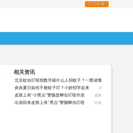
加入收藏
相关资讯
北京蚊虫叮咬指数升级什么人招蚊子？一图读懂
北京蚊虫叮咬指
炎炎夏日如何不被蚊子叮？小妙招学起来
炎炎夏日如何不被蚊子叮
皮肤上有“小黑点”警惕是蜱虫叮咬作祟
皮肤上有“小黑点”警惕是蜱
出游回来皮肤上有"黑点"警惕蜱虫叮咬
出游回来皮肤上有"黑点"警