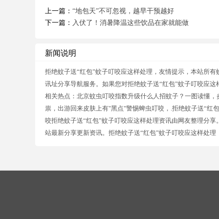
上一篇：
“地包天”不可忽视，越早干预越好
下一篇：
入伏了！消暑降温这些饮品在家就能做
新闻说明
拒绝蚊子送“红包”蚊子叮咬应这样处理，友情提示，本站所有
讯址分享导航服务。如果您对拒绝蚊子送“红包”蚊子叮咬应这
相关热点：北京蚊虫叮咬指数升级什么人招蚊子？一图读懂，
祟，出游回来皮肤上有"黑点"警惕蜱虫叮咬，.拒绝蚊子送“红
咬拒绝蚊子送“红包”蚊子叮咬应这样处理资讯由网友整理分享。
站最新分享更新资讯。拒绝蚊子送“红包”蚊子叮咬应这样处理