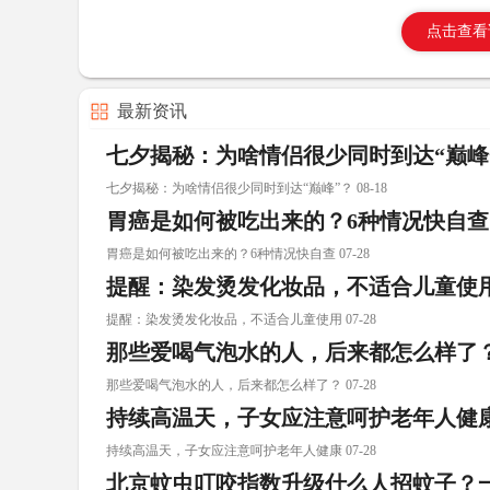
点击查看
最新资讯
七夕揭秘：为啥情侣很少同时到达“巅峰
七夕揭秘：为啥情侣很少同时到达“巅峰”？ 08-18
胃癌是如何被吃出来的？6种情况快自查
胃癌是如何被吃出来的？6种情况快自查 07-28
提醒：染发烫发化妆品，不适合儿童使
提醒：染发烫发化妆品，不适合儿童使用 07-28
那些爱喝气泡水的人，后来都怎么样了
那些爱喝气泡水的人，后来都怎么样了？ 07-28
持续高温天，子女应注意呵护老年人健
持续高温天，子女应注意呵护老年人健康 07-28
北京蚊虫叮咬指数升级什么人招蚊子？