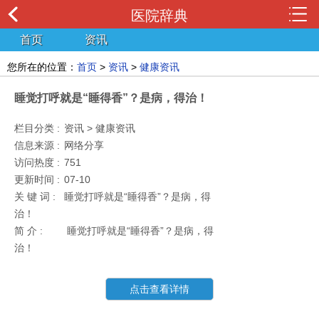
医院辞典
首页
资讯
您所在的位置：
首页
>
资讯
>
健康资讯
睡觉打呼就是“睡得香”？是病，得治！
栏目分类 :
资讯 > 健康资讯
信息来源 :
网络分享
访问热度 :
751
更新时间 :
07-10
关 键 词 :
睡觉打呼就是“睡得香”？是病，得
治！
简 介 :
睡觉打呼就是“睡得香”？是病，得
治！
点击查看详情