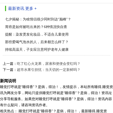
最新资讯
更多 +
七夕揭秘：为啥情侣很少同时到达“巅峰”？
胃癌是如何被吃出来的？6种情况快自查
提醒：染发烫发化妆品，不适合儿童使用
那些爱喝气泡水的人，后来都怎么样了？
持续高温天，子女应注意呵护老年人健康
上一篇：
吃了红心火龙果，尿液和便便会变红吗？
下一篇：
超市水果引担忧：当天切的一定新鲜吗？
新闻说明
睡觉打呼就是“睡得香”？是病，得治！，友情提示，本站所有睡得,睡觉资
讯为网友分享，网站只提供睡觉打呼就是“睡得香”？是病，得治！资讯址
分享导航服务。如果您对睡觉打呼就是“睡得香”？是病，得治！资讯内容
有什么疑问，请咨询资讯作者。
相关热点：.睡觉打呼就是“睡得香”？是病，得治！，最新睡得,睡觉资