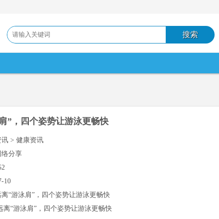
泳肩”，四个姿势让游泳更畅快
资讯 > 健康资讯
网络分享
52
7-10
远离“游泳肩”，四个姿势让游泳更畅快
远离“游泳肩”，四个姿势让游泳更畅快