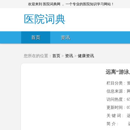
欢迎来到 医院词典网 ， 一个专业的医院知识学习网站！
医院词典
首页
资讯
您所在的位置：
首页
>
资讯
>
健康资讯
远离“游
栏目分类 :
信息来源 :
访问热度 :
6
更新时间 :
0
关 键 词 :
简 介 :