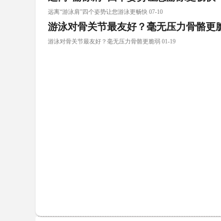
远离“游泳肩”四个姿势让您游泳更畅快 07-10
游泳对骨关节最友好？毫无压力骨骼更
游泳对骨关节最友好？毫无压力骨骼更脆弱 01-19