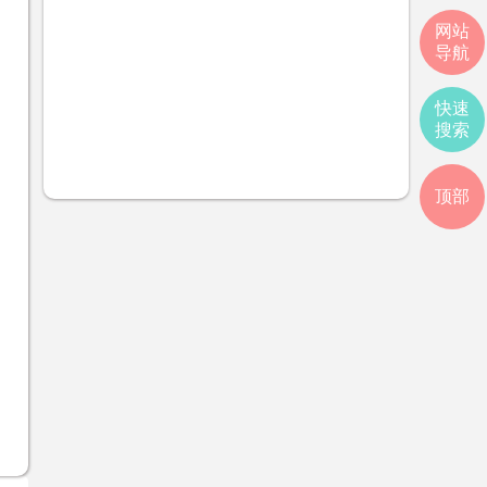
网站
导航
快速
搜索
顶部