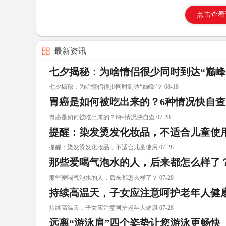
点击查看
最新资讯
七夕揭秘：为啥情侣很少同时到达“巅峰
七夕揭秘：为啥情侣很少同时到达“巅峰”？ 08-18
胃癌是如何被吃出来的？6种情况快自查
胃癌是如何被吃出来的？6种情况快自查 07-28
提醒：染发烫发化妆品，不适合儿童使
提醒：染发烫发化妆品，不适合儿童使用 07-28
那些爱喝气泡水的人，后来都怎么样了
那些爱喝气泡水的人，后来都怎么样了？ 07-28
持续高温天，子女应注意呵护老年人健
持续高温天，子女应注意呵护老年人健康 07-28
远离“游泳肩”四个姿势让您游泳更畅快